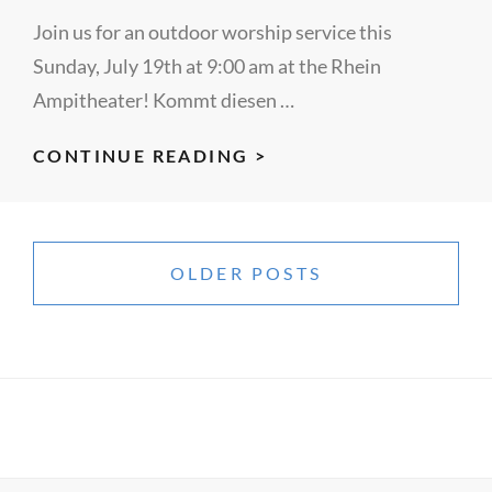
Join us for an outdoor worship service this
Sunday, July 19th at 9:00 am at the Rhein
Ampitheater! Kommt diesen …
19.07.2026
CONTINUE READING >
AUSSENGOTTESDIENS
Posts
navigation
OLDER POSTS