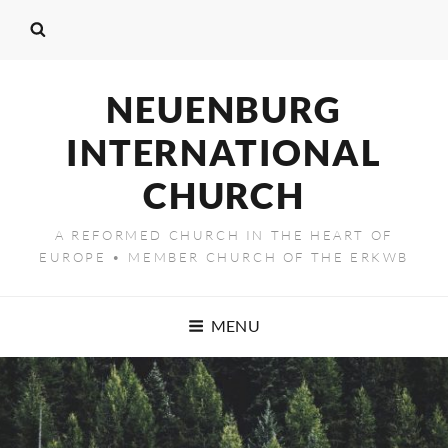
NEUENBURG
INTERNATIONAL
CHURCH
A REFORMED CHURCH IN THE HEART OF
EUROPE • MEMBER CHURCH OF THE ERKWB
MENU