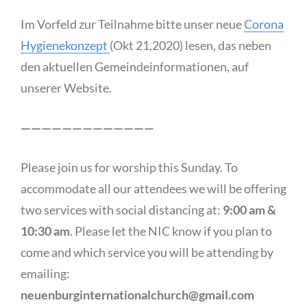
Im Vorfeld zur Teilnahme bitte unser neue
Corona
Hygienekonzept
(Okt 21,2020) lesen, das neben
den aktuellen Gemeindeinformationen, auf
unserer Website.
—————————————
Please join us for worship this Sunday. To
accommodate all our attendees we will be offering
two services with social distancing at:
9:00 am &
10:30 am
. Please let the NIC know if you plan to
come and which service you will be attending by
emailing:
neuenburginternationalchurch@gmail.com