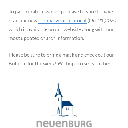
To participate in worship please be sure to have
read our new
corona-virus protocol
(Oct 21,2020)
which is available on our website along with our
most updated church information.
Please be sure to bring a mask and check out our
Bulletin for the week! We hope to see you there!