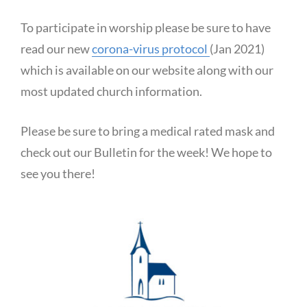
To participate in worship please be sure to have
read our new
corona-virus protocol
(Jan 2021)
which is available on our website along with our
most updated church information.
Please be sure to bring a medical rated mask and
check out our Bulletin for the week! We hope to
see you there!