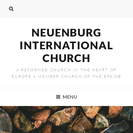
NEUENBURG
INTERNATIONAL
CHURCH
A REFORMED CHURCH IN THE HEART OF
EUROPE • MEMBER CHURCH OF THE ERKWB
MENU